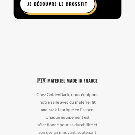
JE DÉCOUVRE LE CROSSFIT
🇫🇷 MATÉRIEL MADE IN FRANCE
Chez GoldenBack, nous équipons
notre salle avec du matériel
fit
and rack
fabriqué en France.
Chaque équipement est
sélectionné pour sa durabilité et
son design innovant, soutenant