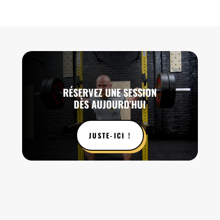
RÉSERVEZ UNE SESSION
DÈS AUJOURD’HUI
JUSTE-ICI !