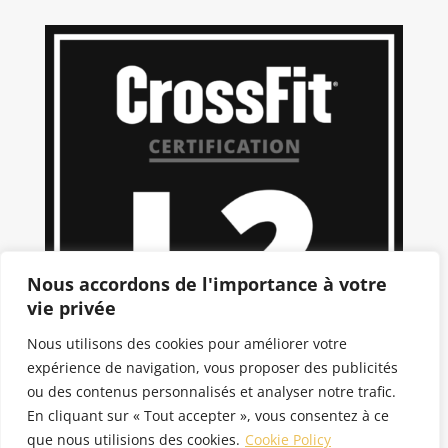
Nous accordons de l'importance à votre
vie privée
Nous utilisons des cookies pour améliorer votre
expérience de navigation, vous proposer des publicités
ou des contenus personnalisés et analyser notre trafic.
En cliquant sur « Tout accepter », vous consentez à ce
que nous utilisions des cookies.
Cookie Policy