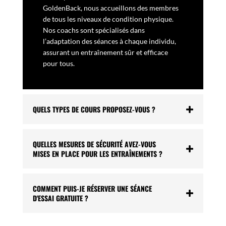
GoldenBack, nous accueillons des membres
de tous les niveaux de condition physique.
Nos coachs sont spécialisés dans
l’adaptation des séances à chaque individu,
assurant un entraînement sûr et efficace
pour tous.
QUELS TYPES DE COURS PROPOSEZ-VOUS ?
QUELLES MESURES DE SÉCURITÉ AVEZ-VOUS
MISES EN PLACE POUR LES ENTRAÎNEMENTS ?
COMMENT PUIS-JE RÉSERVER UNE SÉANCE
D'ESSAI GRATUITE ?