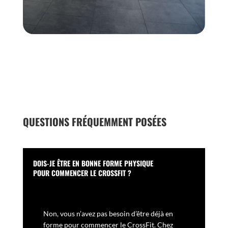
QUESTIONS FRÉQUEMMENT POSÉES
DOIS-JE ÊTRE EN BONNE FORME PHYSIQUE
POUR COMMENCER LE CROSSFIT ?
Non, vous n’avez pas besoin d’être déjà en
forme pour commencer le CrossFit. Chez